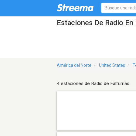
Estaciones De Radio En F
América del Norte
United States
T
4 estaciones de Radio de Falfurrias