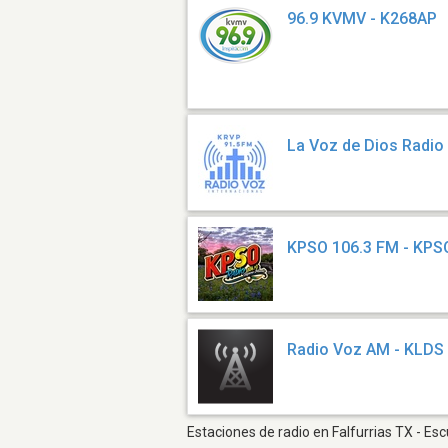
96.9 KVMV - K268AP
La Voz de Dios Radio
KPSO 106.3 FM - KP
Radio Voz AM - KLDS
Estaciones de radio en Falfurrias TX - Es