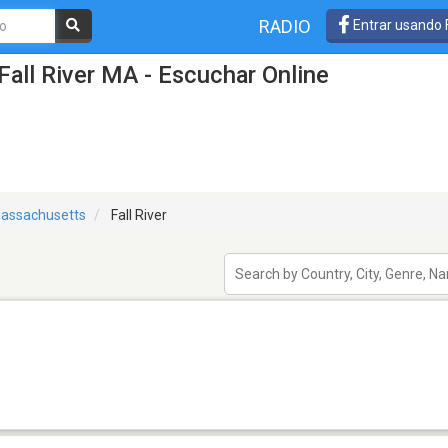
RADIO
Entrar usando
Fall River MA - Escuchar Online
assachusetts
Fall River