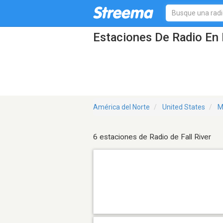
Estaciones De Radio En 
América del Norte
United States
M
6 estaciones de Radio de Fall River