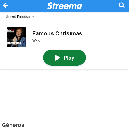
United Kingdom
>
Famous Christmas
Web
Play
Géneros