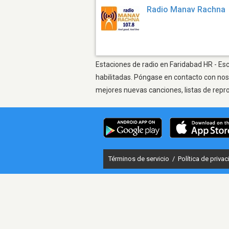
Radio Manav Rachna
Estaciones de radio en Faridabad HR - Esc
habilitadas. Póngase en contacto con nos
mejores nuevas canciones, listas de repr
Términos de servicio
/
Política de priva