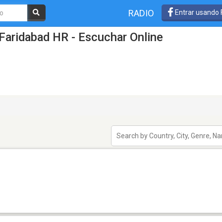
RADIO
Entrar usando
Faridabad HR - Escuchar Online