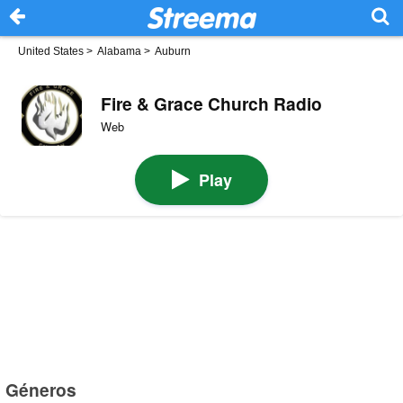
United States
>
Alabama
>
Auburn
Fire & Grace Church Radio
Web
Play
Géneros