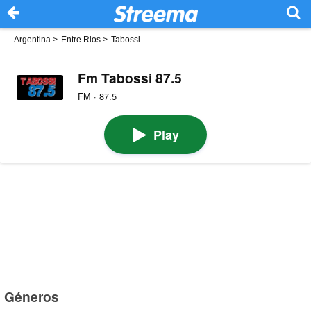
Argentina
>
Entre Rios
>
Tabossi
Fm Tabossi 87.5
FM · 87.5
Play
Géneros