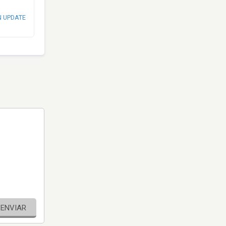
N UPDATE
ENVIAR