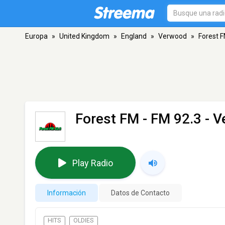
Europa
»
United Kingdom
»
England
»
Verwood
»
Forest 
Forest FM
- FM 92.3 - 
Play Radio
Información
Datos de Contacto
HITS
OLDIES