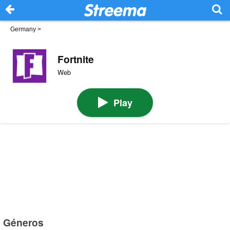
Germany
>
Fortnite
Web
Play
Géneros