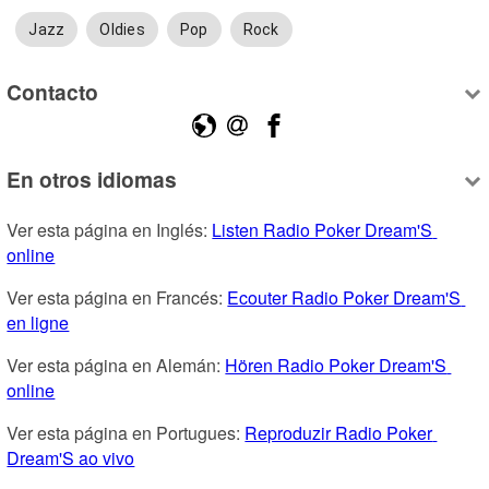
Jazz
Oldies
Pop
Rock
Contacto
En otros idiomas
Ver esta página en Inglés: 
Listen Radio Poker Dream'S 
online
Ver esta página en Francés: 
Ecouter Radio Poker Dream'S 
en ligne
Ver esta página en Alemán: 
Hören Radio Poker Dream'S 
online
Ver esta página en Portugues: 
Reproduzir Radio Poker 
Dream'S ao vivo