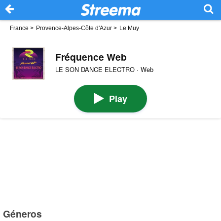
France
>
Provence-Alpes-Côte d'Azur
>
Le Muy
Fréquence Web
LE SON DANCE ELECTRO · Web
Play
Géneros