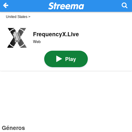
United States
>
FrequencyX.Live
Web
Play
Géneros