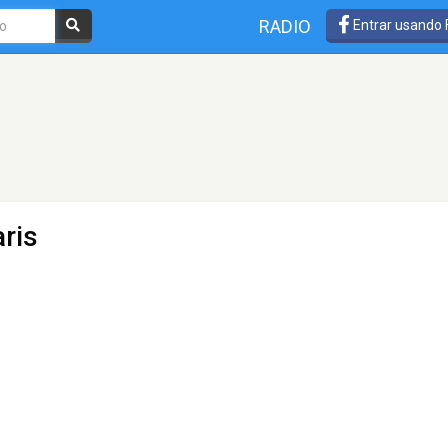
RADIO
Entrar usando
ris