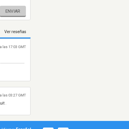
ENVIAR
Ver reseñas
a las 17:03 GMT
.............................
a las 03:27 GMT
it .