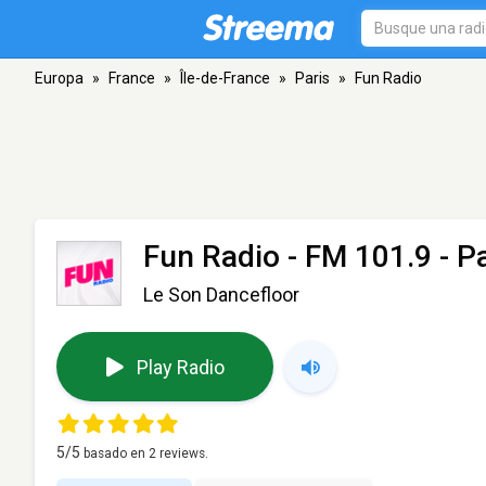
Europa
»
France
»
Île-de-France
»
Paris
»
Fun Radio
Fun Radio
- FM 101.9 - Pa
Le Son Dancefloor
Play Radio
5
/5
basado en
2
reviews.