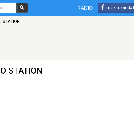
RADIO
Entrar usando
O STATION
IO STATION