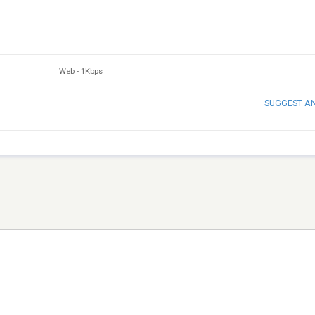
Web
-
1Kbps
SUGGEST A