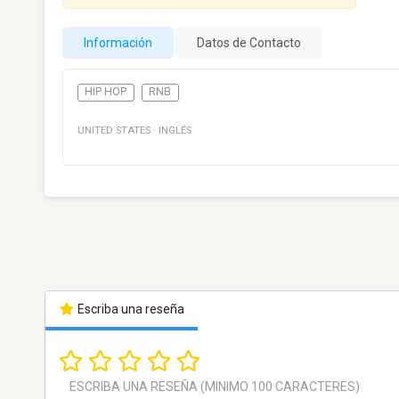
Información
Datos de Contacto
HIP HOP
RNB
UNITED STATES
·
INGLÉS
Escriba una reseña