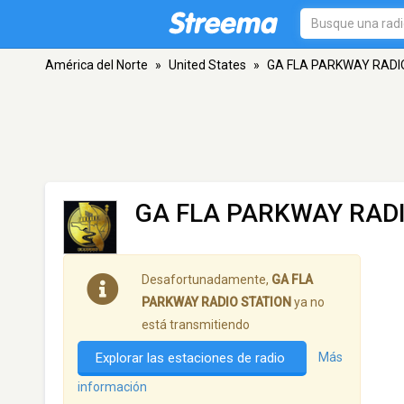
América del Norte
»
United States
»
GA FLA PARKWAY RADI
GA FLA PARKWAY RAD
Desafortunadamente,
GA FLA
PARKWAY RADIO STATION
ya no
está transmitiendo
Explorar las estaciones de radio
Más
información