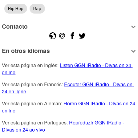
Hip Hop
Rap
Contacto
En otros idiomas
Ver esta página en Inglés: 
Listen GGN iRadio - Divas on 24 
online
Ver esta página en Francés: 
Ecouter GGN iRadio - Divas on 
24 en ligne
Ver esta página en Alemán: 
Hören GGN iRadio - Divas on 24 
online
Ver esta página en Portugues: 
Reproduzir GGN iRadio - 
Divas on 24 ao vivo