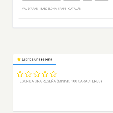
VAL D'ARAN
·
BARCELONA
,
SPAIN
·
CATALÁN
Escriba una reseña