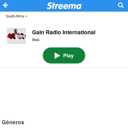
South Africa
>
Gain Radio International
Web
Play
Géneros