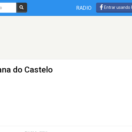
RADIO
Entrar usando
ana do Castelo