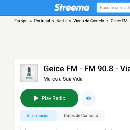
Europa
»
Portugal
»
Norte
»
Viana do Castelo
»
Geice FM
Geice FM
- FM 90.8 - Vi
Marca a Sua Vida
Play Radio
Información
Datos de Contacto