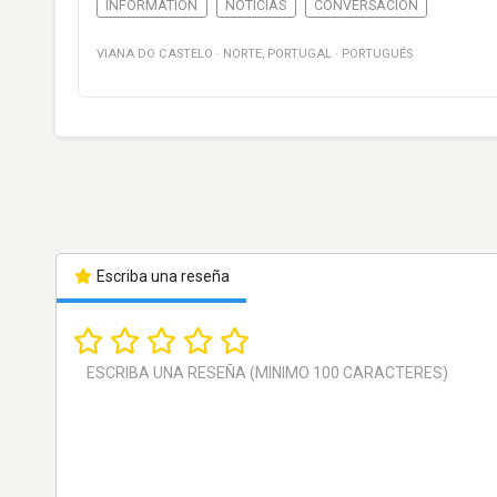
INFORMATION
NOTICIAS
CONVERSACIÓN
VIANA DO CASTELO
·
NORTE
,
PORTUGAL
·
PORTUGUÉS
Escriba una reseña