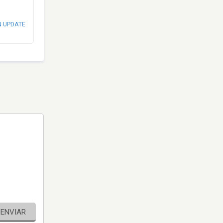
N UPDATE
ENVIAR