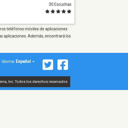
30 Escuchas
tros teléfonos móviles de aplicaciones
as aplicaciones. Además, encontrará los
Idioma:
Español
ema, Inc. Todos los derechos reservados