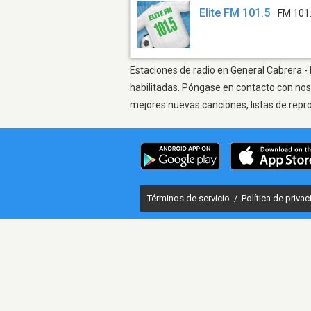
Elite FM 101.5
FM 101
Estaciones de radio en General Cabrera - 
habilitadas. Póngase en contacto con nos
mejores nuevas canciones, listas de repr
Términos de servicio
/
Política de priva