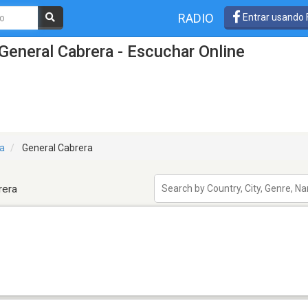
RADIO
Entrar usando
General Cabrera - Escuchar Online
a
General Cabrera
rera