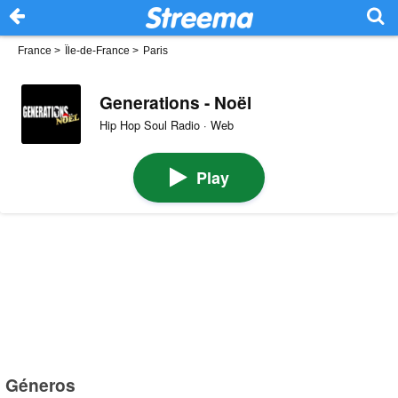
France
>
Île-de-France
>
Paris
Generations - Noël
Hip Hop Soul Radio · Web
Play
Géneros