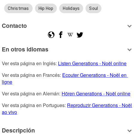
Christmas
Hip Hop
Holidays
Soul
Contacto
En otros idiomas
Ver esta página en Inglés: 
Listen Generations - Noël online
Ver esta página en Francés: 
Ecouter Generations - Noël en 
ligne
Ver esta página en Alemán: 
Hören Generations - Noël online
Ver esta página en Portugues: 
Reproduzir Generations - Noël 
ao vivo
Descripción