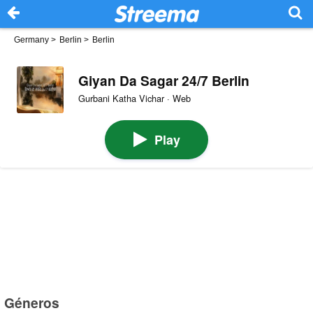
Germany
>
Berlin
>
Berlin
Giyan Da Sagar 24/7 Berlin
Gurbani Katha Vichar · Web
Play
Géneros