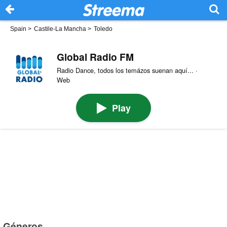
Spain
>
Castile-La Mancha
>
Toledo
Global Radio FM
Radio Dance, todos los temázos suenan aquí... ·
Web
Play
Géneros