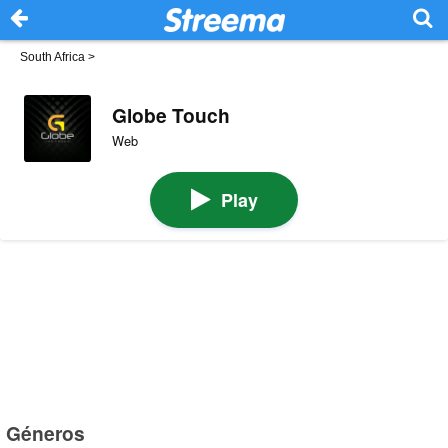
South Africa
>
Globe Touch
Web
Play
Géneros