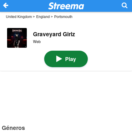
United Kingdom
>
England
>
Portsmouth
Graveyard Girlz
Web
Play
Géneros