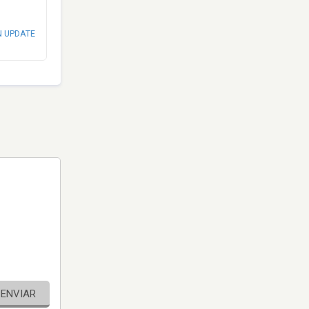
N UPDATE
ENVIAR