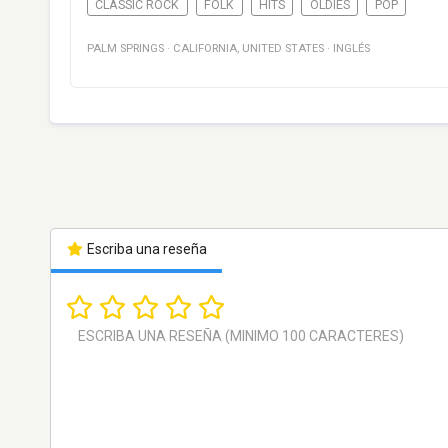
CLASSIC ROCK
FOLK
HITS
OLDIES
POP
PALM SPRINGS
·
CALIFORNIA
,
UNITED STATES
·
INGLÉS
Escriba una reseña