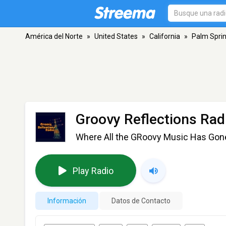
América del Norte
»
United States
»
California
»
Palm Spri
Groovy Reflections Rad
Where All the GRoovy Music Has Gon
Play Radio
Información
Datos de Contacto