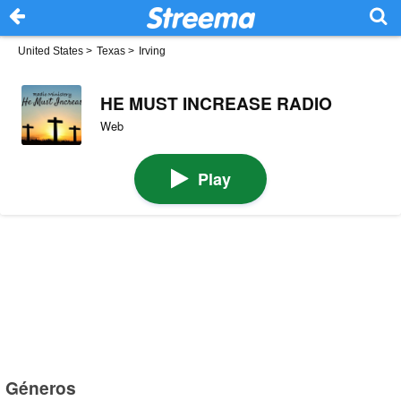
United States
>
Texas
>
Irving
HE MUST INCREASE RADIO
Web
Play
Géneros