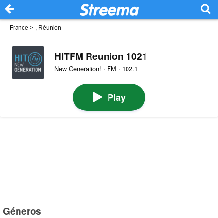
France
>
, Réunion
HITFM Reunion 1021
New Generation! · FM · 102.1
Play
Géneros