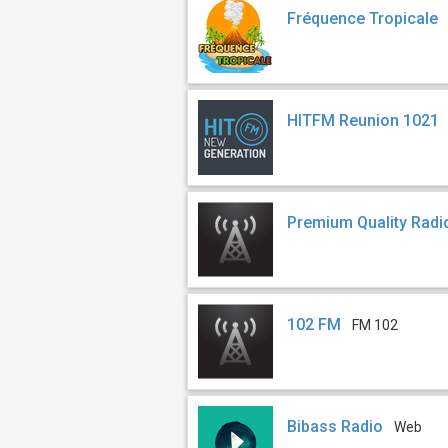
Fréquence Tropicale
HITFM Reunion 1021
Premium Quality Radi
102 FM
FM 102
Bibass Radio
Web