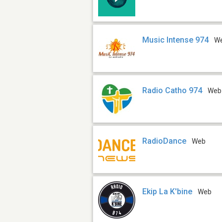
Music Intense 974
W
Radio Catho 974
Web
RadioDance
Web
Ekip La K'bine
Web