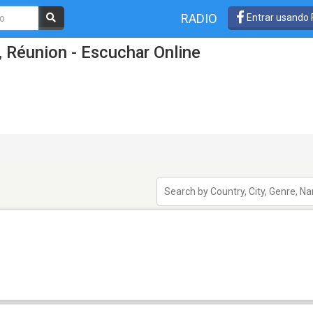
RADIO
Entrar usando
, Réunion - Escuchar Online