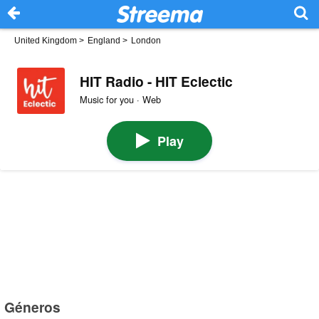
United Kingdom
>
England
>
London
HIT Radio - HIT Eclectic
Music for you · Web
Play
Géneros