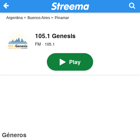
Argentina
>
Buenos Aires
>
Pinamar
105.1 Genesis
FM · 105.1
Play
Géneros