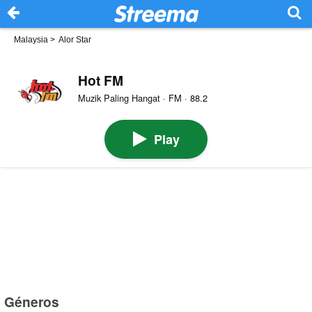
Malaysia
>
Alor Star
Hot FM
Muzik Paling Hangat · FM · 88.2
Play
Géneros