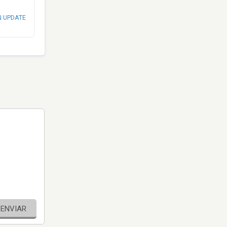
N UPDATE
ENVIAR