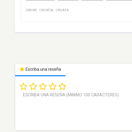
ZADAR
·
CROATIA
·
CROATA
Escriba una reseña