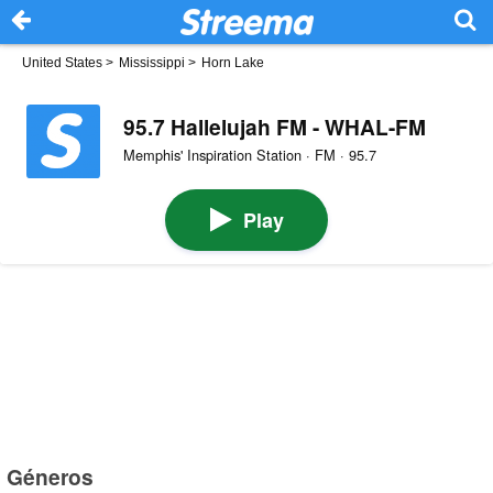
United States
>
Mississippi
>
Horn Lake
95.7 Hallelujah FM - WHAL-FM
Memphis' Inspiration Station · FM · 95.7
Play
Géneros