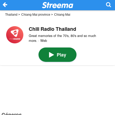
Thailand
>
Chiang Mai province
>
Chiang Mai
Chili Radio Thailand
Great memories of the 70's, 80's and so much
more. · Web
Play
Géneros