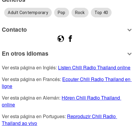
Adult Contemporary
Pop
Rock
Top 40
Contacto
En otros idiomas
Ver esta página en Inglés: 
Listen Chili Radio Thailand online
Ver esta página en Francés: 
Ecouter Chili Radio Thailand en 
ligne
Ver esta página en Alemán: 
Hören Chili Radio Thailand 
online
Ver esta página en Portugues: 
Reproduzir Chili Radio 
Thailand ao vivo