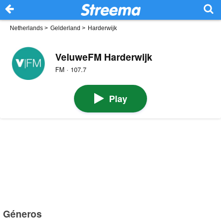
Netherlands
>
Gelderland
>
Harderwijk
VeluweFM Harderwijk
FM · 107.7
Play
Géneros