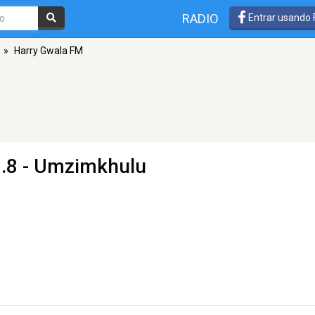
RADIO
Entrar usando
»
Harry Gwala FM
.8 - Umzimkhulu