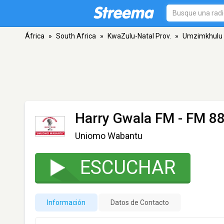
África
»
South Africa
»
KwaZulu-Natal Prov.
»
Umzimkhulu
Harry Gwala FM
- FM 88
Uniomo Wabantu
ESCUCHAR
Información
Datos de Contacto