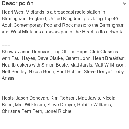
Descripción
Heart West Midlands is a broadcast radio station in 
Birmingham, England, United Kingdom, providing Top 40 
Adult Contemporary Pop and Rock music to the Birmingham 
and West Midlands areas as part of the Heart radio network.

------

Shows: Jason Donovan, Top Of The Pops, Club Classics 
with Paul Hayes, Dave Clarke, Gareth John, Heart Breakfast, 
Heartbreakers with Simon Beale, Matt Jarvis, Matt Wilkinson, 
Neil Bentley, Nicola Bonn, Paul Hollins, Steve Denyer, Toby 
Anstis

-----

Hosts: Jason Donovan, Kim Robson, Matt Jarvis, Nicola 
Bonn, Matt Wilkinson, Steve Denyer, Robbie Williams, 
Christina Perri Perri, Lionel Richie