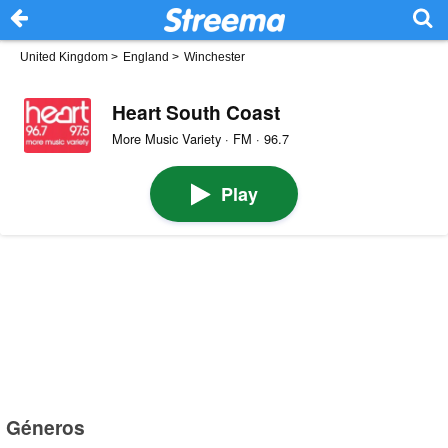
United Kingdom
>
England
>
Winchester
Heart South Coast
More Music Variety · FM · 96.7
Play
Géneros