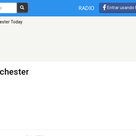
RADIO
Entrar usando
ester Today
chester