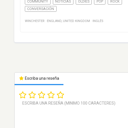
COMMUNITY
NOTICIAS
OLDIES
POP
ROCK
CONVERSACIÓN
WINCHESTER
·
ENGLAND
,
UNITED KINGDOM
·
INGLÉS
Escriba una reseña