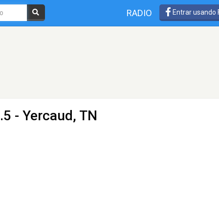
RADIO
Entrar usando
.5 - Yercaud, TN