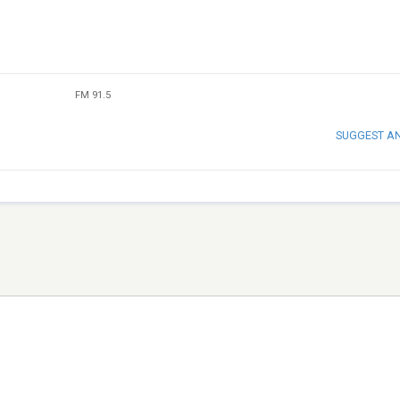
FM 91.5
SUGGEST A