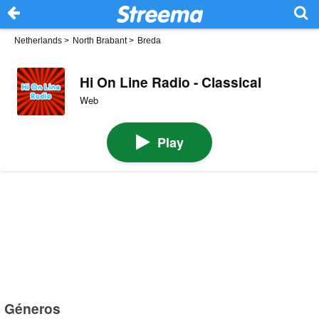
Netherlands
>
North Brabant
>
Breda
Hi On Line Radio - Classical
Web
Play
Géneros