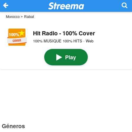
Morocco
>
Rabat
Hit Radio - 100% Cover
100% MUSIQUE 100% HITS · Web
Play
Géneros