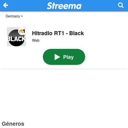
Germany
>
Hitradio RT1 - Black
Web
Play
Géneros