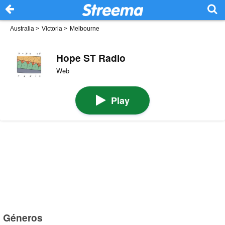
Australia
>
Victoria
>
Melbourne
Hope ST Radio
Web
Play
Géneros