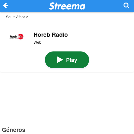
South Africa
>
Horeb Radio
Web
Play
Géneros