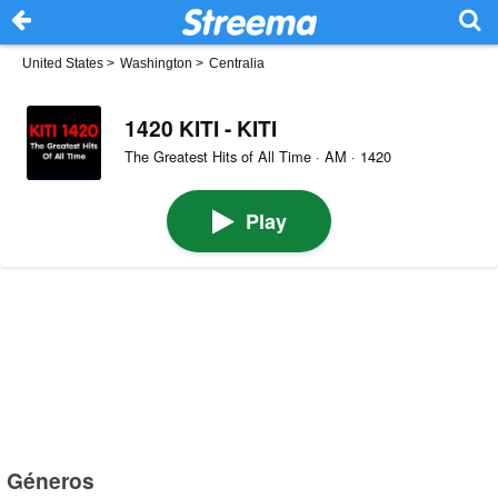
United States
>
Washington
>
Centralia
1420 KITI - KITI
The Greatest Hits of All Time · AM · 1420
Play
Géneros