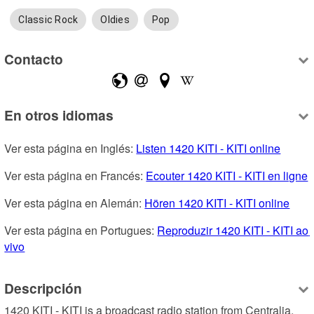
Classic Rock
Oldies
Pop
Contacto
En otros idiomas
Ver esta página en Inglés: 
Listen 1420 KITI - KITI online
Ver esta página en Francés: 
Ecouter 1420 KITI - KITI en ligne
Ver esta página en Alemán: 
Hören 1420 KITI - KITI online
Ver esta página en Portugues: 
Reproduzir 1420 KITI - KITI ao 
vivo
Descripción
1420 KITI - KITI is a broadcast radio station from Centralia, 