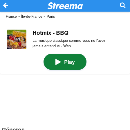
France
>
Île-de-France
>
Paris
Hotmix - BBQ
La musique classique comme vous ne l'avez
jamais entendue · Web
Play
Géneros