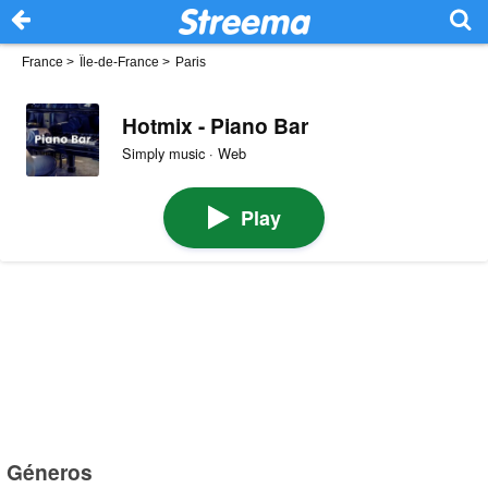
France
>
Île-de-France
>
Paris
Hotmix - Piano Bar
Simply music · Web
Play
Géneros