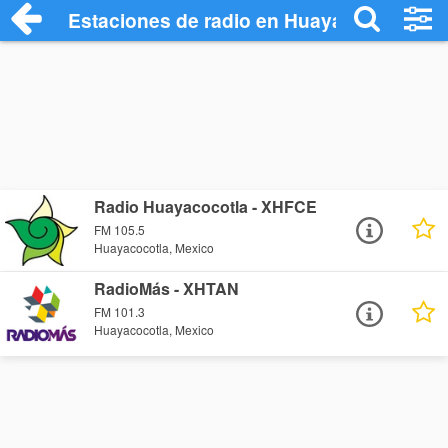
Estaciones de radio en Huayacocotla - E
Radio Huayacocotla - XHFCE
FM 105.5
Huayacocotla, Mexico
RadioMás - XHTAN
FM 101.3
Huayacocotla, Mexico