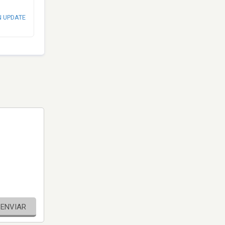
N UPDATE
ENVIAR