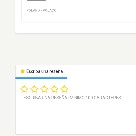
POLAND
·
POLACO
Escriba una reseña